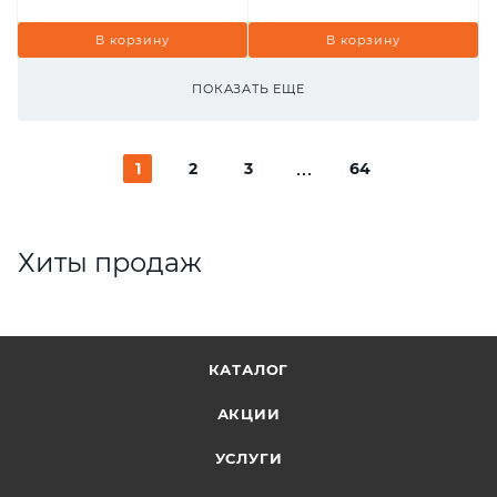
В корзину
В корзину
ПОКАЗАТЬ ЕЩЕ
1
2
3
64
Хиты продаж
КАТАЛОГ
АКЦИИ
УСЛУГИ