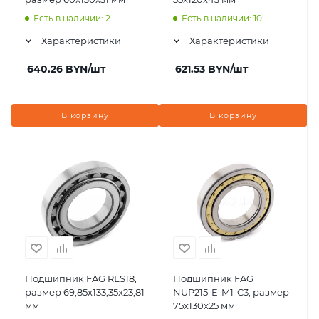
Есть в наличии: 2
Есть в наличии: 10
Характеристики
Характеристики
640.26
BYN
/шт
621.53
BYN
/шт
В корзину
В корзину
Подшипник FAG RLS18,
Подшипник FAG
размер 69,85x133,35x23,81
NUP215-E-M1-C3, размер
мм
75x130x25 мм