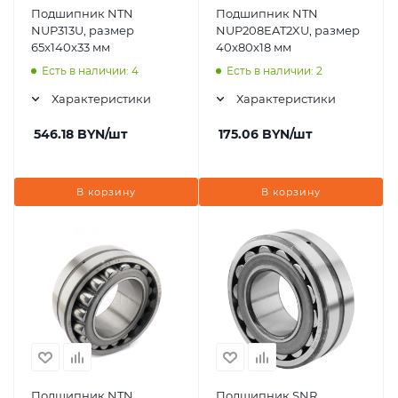
Подшипник NTN
Подшипник NTN
NUP313U, размер
NUP208EAT2XU, размер
65x140x33 мм
40x80x18 мм
Есть в наличии: 4
Есть в наличии: 2
Характеристики
Характеристики
546.18
BYN
/шт
175.06
BYN
/шт
В корзину
В корзину
Подшипник NTN
Подшипник SNR