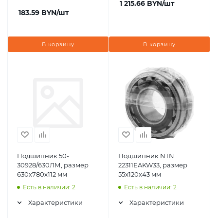
1 215.66
BYN
/шт
183.59
BYN
/шт
В корзину
В корзину
Подшипник 50-
Подшипник NTN
30928/630ЛМ, размер
22311EAKW33, размер
630x780x112 мм
55x120x43 мм
Есть в наличии: 2
Есть в наличии: 2
Характеристики
Характеристики