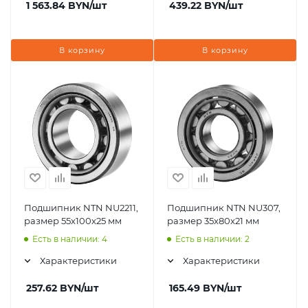
1 563.84
BYN
/шт
439.22
BYN
/шт
В корзину
В корзину
Подшипник NTN NU2211,
Подшипник NTN NU307,
размер 55x100x25 мм
размер 35x80x21 мм
Есть в наличии: 4
Есть в наличии: 2
Характеристики
Характеристики
257.62
BYN
/шт
165.49
BYN
/шт