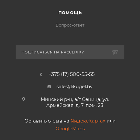
ПОМОЩЬ
Вопрос-ответ
ПОДПИСАТЬСЯ НА РАССЫЛКУ
+375 (17) 500-55-55
sales@kugel.by
Минский р-н, а/г Сеница, ул.
Армейская, д. 7, пом. 23
Оставить отзыв на
ЯндексКартах
или
GoogleMaps