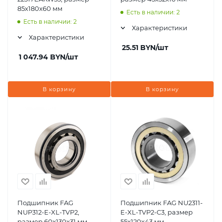
85x180x60 мм
Есть в наличии: 2
Есть в наличии: 2
Характеристики
Характеристики
25.51
BYN
/шт
1 047.94
BYN
/шт
В корзину
В корзину
Подшипник FAG
Подшипник FAG NU2311-
NUP312-E-XL-TVP2,
E-XL-TVP2-C3, размер
размер 60x130x31 мм
55x120x43 мм