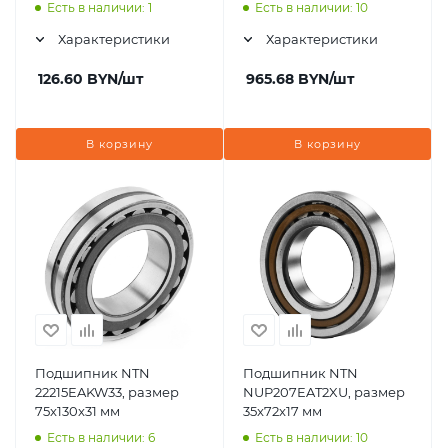
Есть в наличии: 1
Есть в наличии: 10
Характеристики
Характеристики
126.60
BYN
/шт
965.68
BYN
/шт
В корзину
В корзину
Подшипник NTN
Подшипник NTN
22215EAKW33, размер
NUP207EAT2XU, размер
75x130x31 мм
35x72x17 мм
Есть в наличии: 6
Есть в наличии: 10