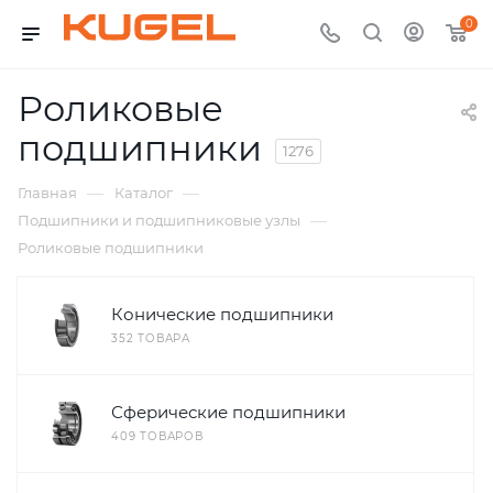
0
Роликовые
подшипники
1276
—
—
Главная
Каталог
—
Подшипники и подшипниковые узлы
Роликовые подшипники
Конические подшипники
352 ТОВАРА
Сферические подшипники
409 ТОВАРОВ