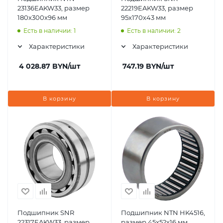
23136EAKW33, размер
22219EAKW33, размер
180x300x96 мм
95x170x43 мм
Есть в наличии: 1
Есть в наличии: 2
Характеристики
Характеристики
4 028.87
BYN
/шт
747.19
BYN
/шт
В корзину
В корзину
Подшипник SNR
Подшипник NTN HK4516,
22317EAKW33, размер
размер 45x52x16 мм