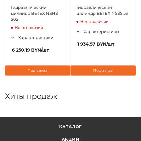
Гидравлический
Гидравлический
цилиндр BETEX NSHS
цилиндр BETEX NSSS 53
202
Нет в наличии
Нет в наличии
Характеристики
Характеристики
1 934.57
BYN
/шт
6 250.19
BYN
/шт
Под заказ
Под заказ
Хиты продаж
КАТАЛОГ
АКЦИИ