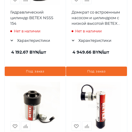
Гидравлический
Домкрат со встроенным
цилиндр BETEX NSSS
насосом и цилиндром с
154
низкой высотой BETEX
CJ 100
Нет в наличии
Нет в наличии
Характеристики
Характеристики
4 192.67
BYN
/шт
4 949.66
BYN
/шт
Под заказ
Под заказ