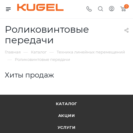
0
Роликовинтовые
передачи
—
—
Главная
Каталог
Техника линейных перемещений
—
Роликовинтовые передачи
Хиты продаж
КАТАЛОГ
АКЦИИ
УСЛУГИ