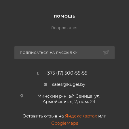
ПОМОЩЬ
Вопрос-ответ
ПОДПИСАТЬСЯ НА РАССЫЛКУ
+375 (17) 500-55-55
sales@kugel.by
Минский р-н, а/г Сеница, ул.
Армейская, д. 7, пом. 23
Оставить отзыв на
ЯндексКартах
или
GoogleMaps