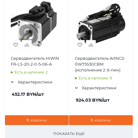
Серводвигатель HIWIN
Серводвигатель ArtNC2-
FR-LS-20-2-0-5-06-A
0W75S30CBM
(исполнение 2: 6-пин)
Есть в наличии: 2
Есть в наличии: 9
Характеристики
Характеристики
452.17
BYN
/шт
924.03
BYN
/шт
В корзину
В корзину
ПОКАЗАТЬ ЕЩЕ