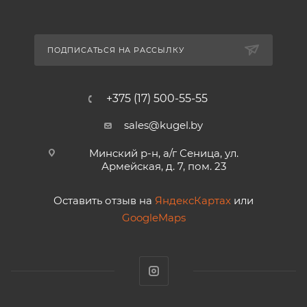
ПОДПИСАТЬСЯ НА РАССЫЛКУ
+375 (17) 500-55-55
sales@kugel.by
Минский р-н, а/г Сеница, ул.
Армейская, д. 7, пом. 23
Оставить отзыв на
ЯндексКартах
или
GoogleMaps