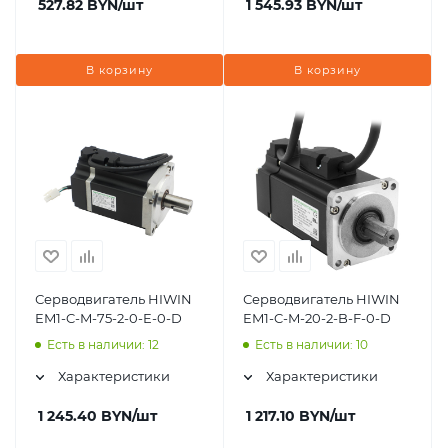
527.82
BYN
/шт
1 545.93
BYN
/шт
В корзину
В корзину
Серводвигатель HIWIN
Серводвигатель HIWIN
EM1-C-M-75-2-0-E-0-D
EM1-C-M-20-2-B-F-0-D
Есть в наличии: 12
Есть в наличии: 10
Характеристики
Характеристики
1 245.40
BYN
/шт
1 217.10
BYN
/шт