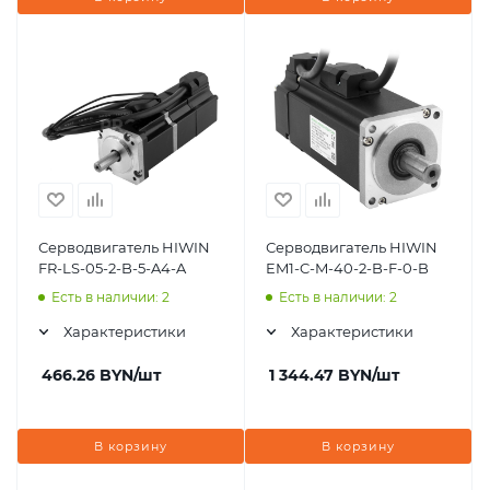
Серводвигатель HIWIN
Серводвигатель HIWIN
FR-LS-05-2-B-5-A4-A
EM1-C-M-40-2-B-F-0-B
Есть в наличии: 2
Есть в наличии: 2
Характеристики
Характеристики
466.26
BYN
/шт
1 344.47
BYN
/шт
В корзину
В корзину