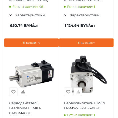
30AAK-5DSH
Есть в наличии: 46
Есть в наличии: 1
Характеристики
Характеристики
650.74
BYN
/шт
1 124.64
BYN
/шт
В корзину
В корзину
Серводвигатель
Серводвигатель HIWIN
Leadshine ELM1H-
FR-MS-75-2-B-5-08-D
0400MA60E
Есть в наличии: 1