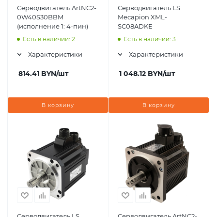
Серводвигатель ArtNC2-
Серводвигатель LS
0W40S30BBM
Mecapion XML-
(исполнение 1: 4-пин)
SC08ADKE
Есть в наличии: 2
Есть в наличии: 3
Характеристики
Характеристики
814.41
BYN
/шт
1 048.12
BYN
/шт
В корзину
В корзину
Серводвигатель LS
Серводвигатель ArtNC2-