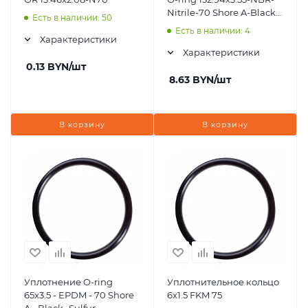
Nitrile-70 Shore A-Black-
Есть в наличии: 50
ORS1989
Есть в наличии: 4
Характеристики
Характеристики
0.13
BYN
/шт
8.63
BYN
/шт
В корзину
В корзину
Уплотнение O-ring
Уплотнительное кольцо
65x3.5 - EPDM - 70 Shore
6x1.5 FKM 75