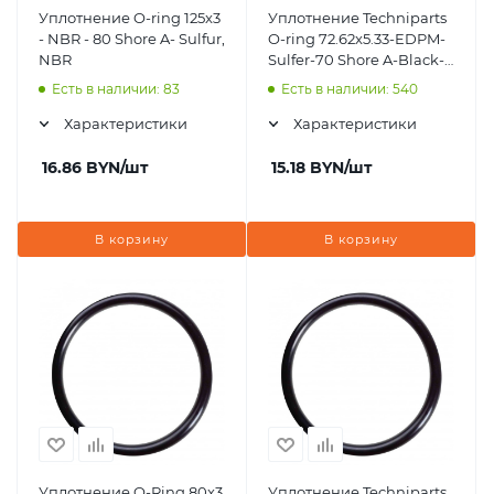
Уплотнение O-ring 125x3
Уплотнение Techniparts
- NBR - 80 Shore A- Sulfur,
O-ring 72.62x5.33-EDPM-
NBR
Sulfer-70 Shore A-Black-
ORS147956
Есть в наличии: 83
Есть в наличии: 540
Характеристики
Характеристики
16.86
BYN
/шт
15.18
BYN
/шт
В корзину
В корзину
Уплотнение O-Ring 80x3
Уплотнение Techniparts