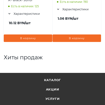
A - Black- Sulfur
Есть в наличии: 190
Есть в наличии: 125
Характеристики
Характеристики
1.06
BYN
/шт
10.12
BYN
/шт
В корзину
В корзину
Хиты продаж
КАТАЛОГ
АКЦИИ
УСЛУГИ