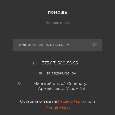
ПОМОЩЬ
Вопрос-ответ
ПОДПИСАТЬСЯ НА РАССЫЛКУ
+375 (17) 500-55-55
sales@kugel.by
Минский р-н, а/г Сеница, ул.
Армейская, д. 7, пом. 23
Оставить отзыв на
ЯндексКартах
или
GoogleMaps