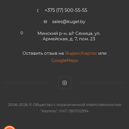
+375 (17) 500-55-55
sales@kugel.by
Минский р-н, а/г Сеница, ул.
Армейская, д. 7, пом. 23
Оставить отзыв на
ЯндексКартах
или
GoogleMaps
2006-2026 © Общество с ограниченной ответственностью
"Кюгель", УНП 190702394