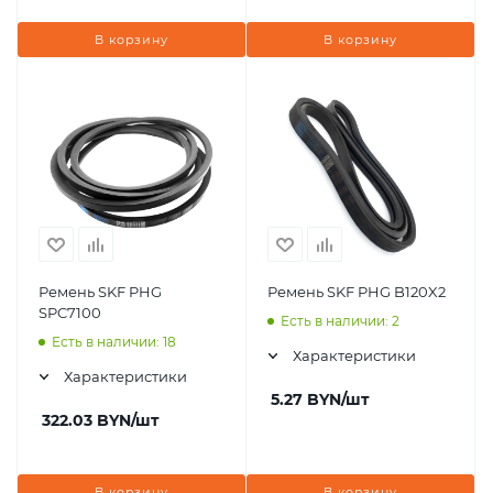
В корзину
В корзину
Ремень SKF PHG
Ремень SKF PHG B120X2
SPC7100
Есть в наличии: 2
Есть в наличии: 18
Характеристики
Характеристики
5.27
BYN
/шт
322.03
BYN
/шт
В корзину
В корзину