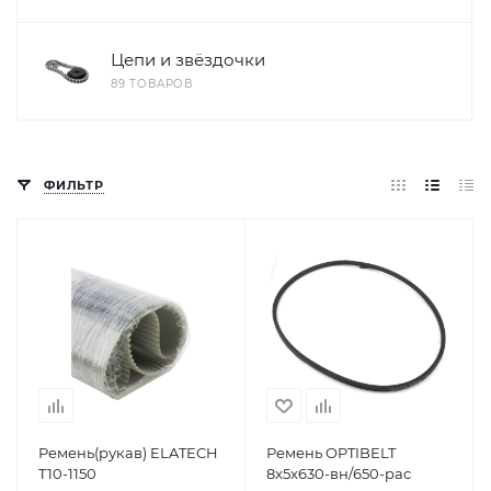
Цепи и звёздочки
89 ТОВАРОВ
ФИЛЬТР
Ремень(рукав) ELATECH
Ремень OPTIBELT
T10-1150
8x5x630-вн/650-рас