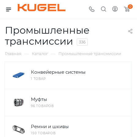
0
Промышленные
трансмиссии
336
—
—
Главная
Каталог
Промышленные трансмиссии
Конвейерные системы
1 ТОВАР
Муфты
96 ТОВАРОВ
Ремни и шкивы
150 ТОВАРОВ