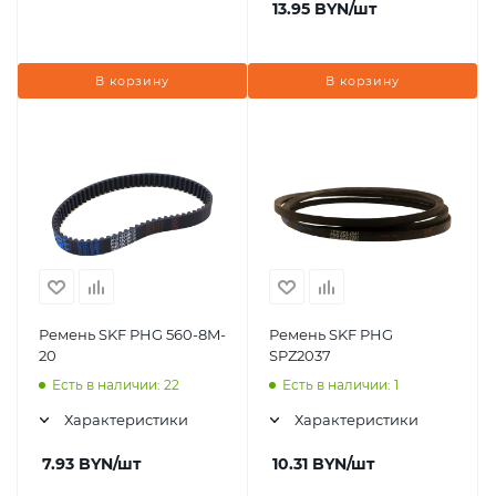
13.95
BYN
/шт
В корзину
В корзину
Ремень SKF PHG 560-8M-
Ремень SKF PHG
20
SPZ2037
Есть в наличии: 22
Есть в наличии: 1
Характеристики
Характеристики
7.93
BYN
/шт
10.31
BYN
/шт