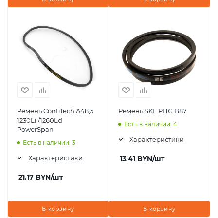
Ремень ContiTech A48,5
Ремень SKF PHG B87
1230Li /1260Ld
Есть в наличии: 4
PowerSpan
Характеристики
Есть в наличии: 3
Характеристики
13.41
BYN
/шт
21.17
BYN
/шт
В корзину
В корзину