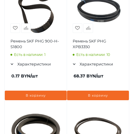
Ремень SKF PHG 900-H-
Ремень SKF PHG
S1800
XPB3350
Есть в наличии: 1
Есть в наличии: 10
Характеристики
Характеристики
0.17
BYN
/шт
68.37
BYN
/шт
В корзину
В корзину