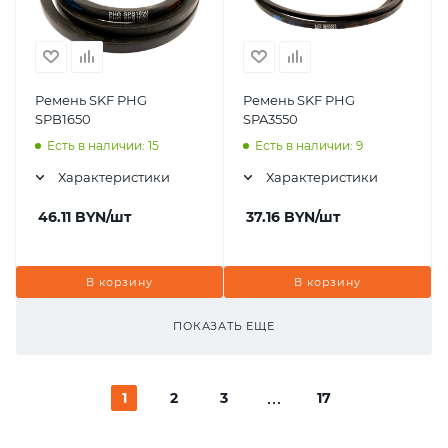
Ремень SKF PHG
Ремень SKF PHG
SPB1650
SPA3550
Есть в наличии: 15
Есть в наличии: 9
Характеристики
Характеристики
46.11
BYN
/шт
37.16
BYN
/шт
В корзину
В корзину
ПОКАЗАТЬ ЕЩЕ
1
2
3
17