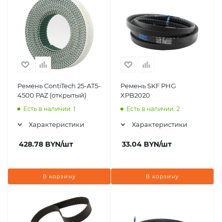
Ремень ContiTech 25-AT5-
Ремень SKF PHG
4500 PAZ (открытый)
XPB2020
Есть в наличии: 1
Есть в наличии: 2
Характеристики
Характеристики
428.78
BYN
/шт
33.04
BYN
/шт
В корзину
В корзину