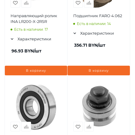
Направляющий ролик
Подшипник FARO 4.062
INA LR200-X-2RSR
Есть в наличии: 14
Есть в наличии: 17
Характеристики
Характеристики
356.71
BYN
/шт
96.93
BYN
/шт
В корзину
В корзину