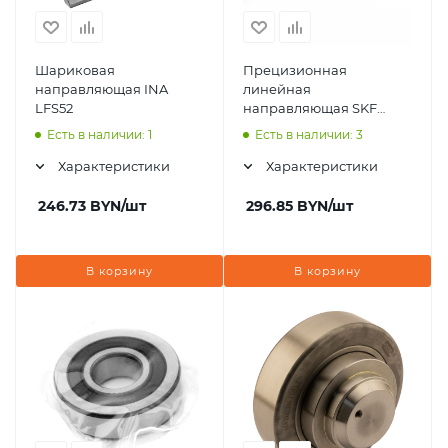
Шариковая
Прецизионная
направляющая INA
линейная
LFS52
направляющая SKF
LWR3225
Есть в наличии: 1
Есть в наличии: 3
Характеристики
Характеристики
246.73
BYN
/шт
296.85
BYN
/шт
В корзину
В корзину