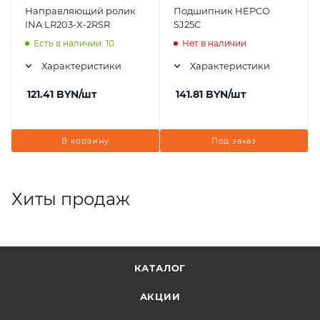
Направляющий ролик
Подшипник HEPCO
INA LR203-X-2RSR
SJ25C
Есть в наличии: 10
Нет в наличии
Характеристики
Характеристики
121.41
BYN
/шт
141.81
BYN
/шт
В корзину
Под заказ
Хиты продаж
КАТАЛОГ
АКЦИИ