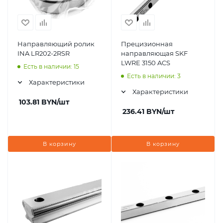
Направляющий ролик
Прецизионная
INA LR202-2RSR
направляющая SKF
LWRE 3150 ACS
Есть в наличии: 15
Есть в наличии: 3
Характеристики
Характеристики
103.81
BYN
/шт
236.41
BYN
/шт
В корзину
В корзину