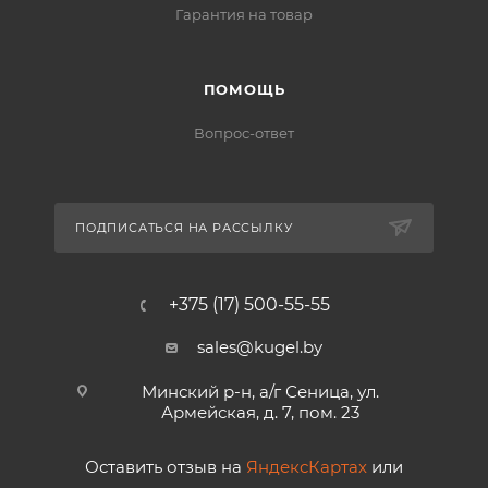
Гарантия на товар
ПОМОЩЬ
Вопрос-ответ
ПОДПИСАТЬСЯ НА РАССЫЛКУ
+375 (17) 500-55-55
sales@kugel.by
Минский р-н, а/г Сеница, ул.
Армейская, д. 7, пом. 23
Оставить отзыв на
ЯндексКартах
или