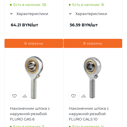
Есть в наличии: 38
Есть в наличии: 16
Характеристики
Характеристики
64.21
BYN
/шт
56.59
BYN
/шт
В корзину
В корзину
Наконечник штока с
Наконечник штока с
наружной резьбой
наружной резьбой
FLURO GAS 6
FLURO GALS 10
Есть в наличии: 11
Есть в наличии: 14