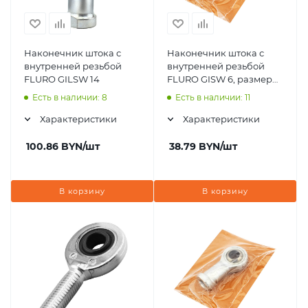
Наконечник штока с
Наконечник штока с
внутренней резьбой
внутренней резьбой
FLURO GILSW 14
FLURO GISW 6, размер
6x20x9 мм
Есть в наличии: 8
Есть в наличии: 11
Характеристики
Характеристики
100.86
BYN
/шт
38.79
BYN
/шт
В корзину
В корзину