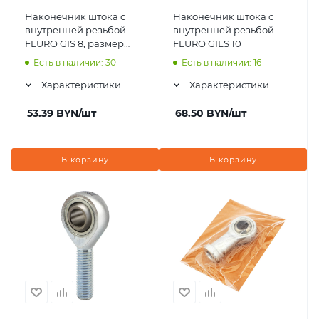
Наконечник штока с
Наконечник штока с
внутренней резьбой
внутренней резьбой
FLURO GIS 8, размер
FLURO GILS 10
8x24x12 мм
Есть в наличии: 30
Есть в наличии: 16
Характеристики
Характеристики
53.39
BYN
/шт
68.50
BYN
/шт
В корзину
В корзину