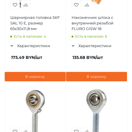
Шарнирная головка SKF
Наконечник штока с
SAL 10 E, размер
внутренней резьбой
65x30x11,8 мм
FLURO GISW 18
Есть в наличии: 4
Есть в наличии: 6
Характеристики
Характеристики
175.49
BYN
/шт
135.68
BYN
/шт
В корзину
В корзину