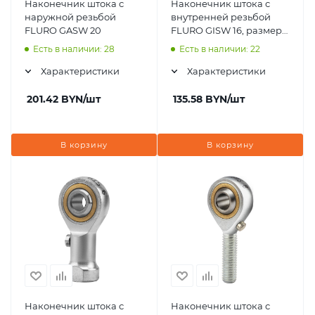
Наконечник штока с
Наконечник штока с
наружной резьбой
внутренней резьбой
FLURO GASW 20
FLURO GISW 16, размер
16x42x21 мм
Есть в наличии: 28
Есть в наличии: 22
Характеристики
Характеристики
201.42
BYN
/шт
135.58
BYN
/шт
В корзину
В корзину
Наконечник штока с
Наконечник штока с