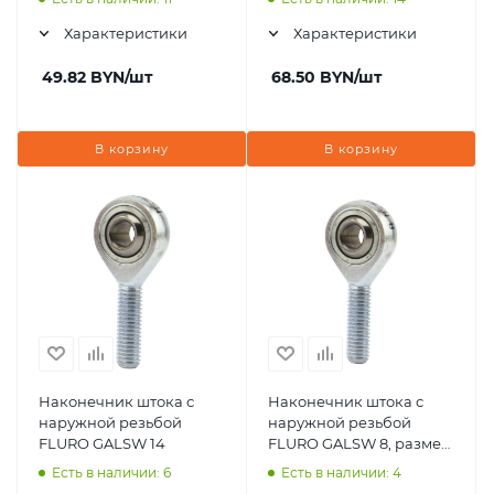
Характеристики
Характеристики
49.82
BYN
/шт
68.50
BYN
/шт
В корзину
В корзину
Наконечник штока с
Наконечник штока с
наружной резьбой
наружной резьбой
FLURO GALSW 14
FLURO GALSW 8, размер
8x24x12 мм
Есть в наличии: 6
Есть в наличии: 4