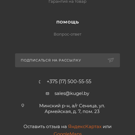
Гарантия на товар
ПОМОЩЬ
Вопрос-ответ
ПОДПИСАТЬСЯ НА РАССЫЛКУ
+375 (17) 500-55-55
sales@kugel.by
Минский р-н, а/г Сеница, ул.
Армейская, д. 7, пом. 23
Оставить отзыв на
ЯндексКартах
или
GoogleMaps