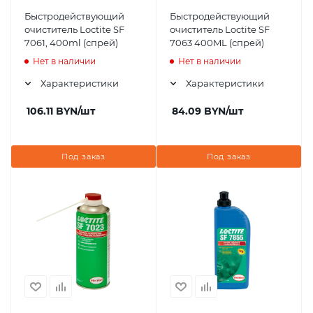
Быстродействующий
Быстродействующий
очиститель Loctite SF
очиститель Loctite SF
7061, 400ml (спрей)
7063 400ML (спрей)
Нет в наличии
Нет в наличии
Характеристики
Характеристики
106.11
BYN
/шт
84.09
BYN
/шт
Под заказ
Под заказ