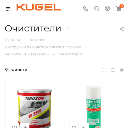
0
Очистители
7
—
—
Главная
Каталог
—
Инструменты и материалы для сервиса
—
Ремонтные материалы
Очистители
ФИЛЬТР