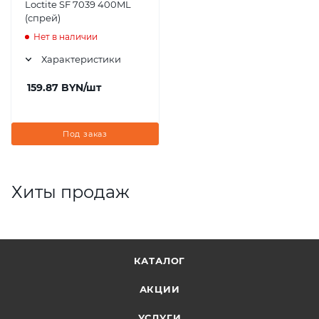
Loctite SF 7039 400ML
(спрей)
Нет в наличии
Характеристики
159.87
BYN
/шт
Под заказ
Хиты продаж
КАТАЛОГ
АКЦИИ
УСЛУГИ