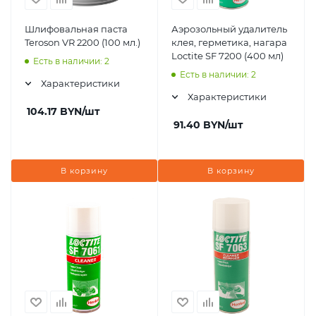
Шлифовальная паста
Аэрозольный удалитель
Teroson VR 2200 (100 мл.)
клея, герметика, нагара
Loctite SF 7200 (400 мл)
Есть в наличии: 2
Есть в наличии: 2
Характеристики
Характеристики
104.17
BYN
/шт
91.40
BYN
/шт
В корзину
В корзину