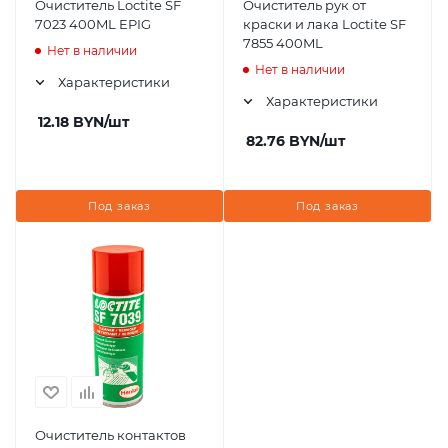
Очиститель Loctite SF
Очиститель рук от
7023 400ML EPIG
краски и лака Loctite SF
7855 400ML
Нет в наличии
Нет в наличии
Характеристики
Характеристики
12.18
BYN
/шт
82.76
BYN
/шт
Под заказ
Под заказ
Очиститель контактов