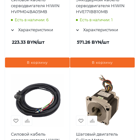
серводвигателя HIWIN
серводвигателя HIWIN
HVPM04BA05MB
HVE17IBB10MB
Есть в наличии: 6
Есть в наличии: 1
Характеристики
Характеристики
223.33
BYN
/шт
571.26
BYN
/шт
В корзину
В корзину
Силовой кабель
Шаговый двигатель