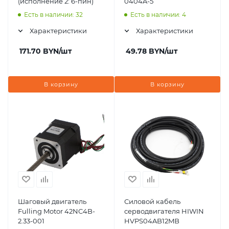
(исполнение 2: 6-пин)
0404A-5
Есть в наличии: 32
Есть в наличии: 4
Характеристики
Характеристики
171.70
BYN
/шт
49.78
BYN
/шт
В корзину
В корзину
Шаговый двигатель
Силовой кабель
Fulling Motor 42NC4B-
серводвигателя HIWIN
2.33-001
HVPS04AB12MB