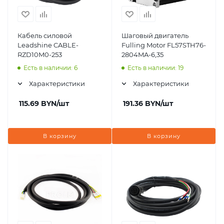
Кабель силовой
Шаговый двигатель
Leadshine CABLE-
Fulling Motor FL57STH76-
RZD10M0-253
2804MA-6,35
Есть в наличии: 6
Есть в наличии: 19
Характеристики
Характеристики
115.69
BYN
/шт
191.36
BYN
/шт
В корзину
В корзину