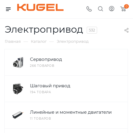
0
Электропривод
532
—
—
Главная
Каталог
Электропривод
Сервопривод
266 ТОВАРОВ
Шаговый привод
194 ТОВАРА
Линейные и моментные двигатели
11 ТОВАРОВ