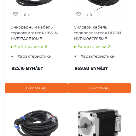
Энкодерный кабель
Силовой кабель
серводвигателя HIWIN
серводвигателя HIWIN
HVE17ACB10MB
HVPM06CB15MB
Есть в наличии: 6
Есть в наличии: 2
Характеристики
Характеристики
825.16
BYN
/шт
869.83
BYN
/шт
В корзину
В корзину