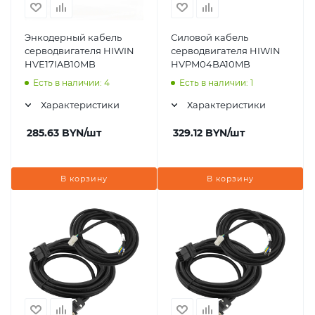
Энкодерный кабель
Силовой кабель
серводвигателя HIWIN
серводвигателя HIWIN
HVE17IAB10MB
HVPM04BA10MB
Есть в наличии: 4
Есть в наличии: 1
Характеристики
Характеристики
285.63
BYN
/шт
329.12
BYN
/шт
В корзину
В корзину