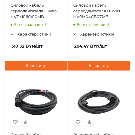
Силовой кабель
Силовой кабель
серводвигателя HIWIN
серводвигателя HIWIN
HVPM06CA10MB
HVPM04CB07MB
Есть в наличии: 3
Есть в наличии: 8
Характеристики
Характеристики
310.32
BYN
/шт
264.47
BYN
/шт
В корзину
В корзину
Силовой кабель
Энкодерный кабель