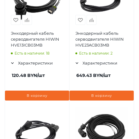
Энкодерный кабель
Энкодерный кабель
серводвигателя HIWIN
серводвигателя HIWIN
HVE13ICB03MB
HVE23ACB03MB
Есть в наличии: 18
Есть в наличии: 2
Характеристики
Характеристики
120.48
BYN
/шт
649.43
BYN
/шт
В корзину
В корзину