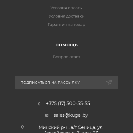
Условия оплаты
Условия доставки
Гарантия на товар
ПОМОЩЬ
Вопрос-ответ
ПОДПИСАТЬСЯ НА РАССЫЛКУ
+375 (17) 500-55-55
sales@kugel.by
Минский р-н, а/г Сеница, ул.
Армейская, д. 7, пом. 23