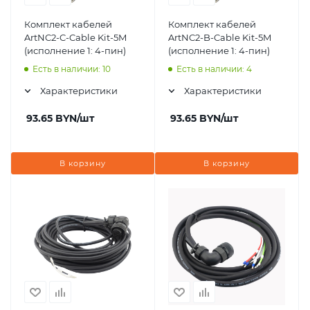
Комплект кабелей
Комплект кабелей
ArtNC2-C-Cable Kit-5M
ArtNC2-B-Cable Kit-5M
(исполнение 1: 4-пин)
(исполнение 1: 4-пин)
Есть в наличии: 10
Есть в наличии: 4
Характеристики
Характеристики
93.65
BYN
/шт
93.65
BYN
/шт
В корзину
В корзину