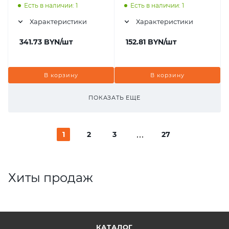
Есть в наличии: 1
Есть в наличии: 1
Характеристики
Характеристики
341.73
BYN
/шт
152.81
BYN
/шт
В корзину
В корзину
ПОКАЗАТЬ ЕЩЕ
1
2
3
27
Хиты продаж
КАТАЛОГ