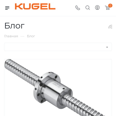
0
Блог
—
Главная
Блог