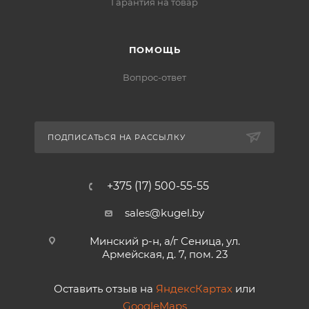
Гарантия на товар
ПОМОЩЬ
Вопрос-ответ
ПОДПИСАТЬСЯ НА РАССЫЛКУ
+375 (17) 500-55-55
sales@kugel.by
Минский р-н, а/г Сеница, ул.
Армейская, д. 7, пом. 23
Оставить отзыв на
ЯндексКартах
или
GoogleMaps