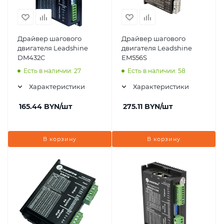
Драйвер шагового
Драйвер шагового
двигателя Leadshine
двигателя Leadshine
DM432C
EM556S
Есть в наличии: 27
Есть в наличии: 58
Характеристики
Характеристики
165.44
BYN
/шт
275.11
BYN
/шт
В корзину
В корзину