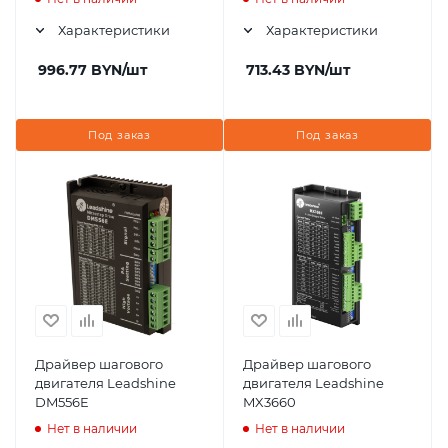
Характеристики
Характеристики
996.77
BYN
/шт
713.43
BYN
/шт
Под заказ
Под заказ
Драйвер шагового
Драйвер шагового
двигателя Leadshine
двигателя Leadshine
DM556E
MX3660
Нет в наличии
Нет в наличии