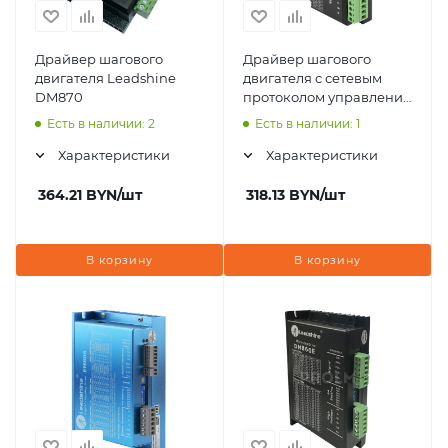
Драйвер шагового
Драйвер шагового
двигателя Leadshine
двигателя с сетевым
DM870
протоколом управления
Leadshine EM522-CAN
Есть в наличии: 2
Есть в наличии: 1
Характеристики
Характеристики
364.21
BYN
/шт
318.13
BYN
/шт
В корзину
В корзину