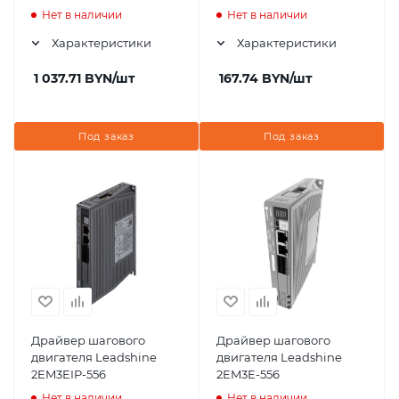
Нет в наличии
Нет в наличии
Характеристики
Характеристики
1 037.71
BYN
/шт
167.74
BYN
/шт
Под заказ
Под заказ
Драйвер шагового
Драйвер шагового
двигателя Leadshine
двигателя Leadshine
2EM3EIP-556
2EM3E-556
Нет в наличии
Нет в наличии