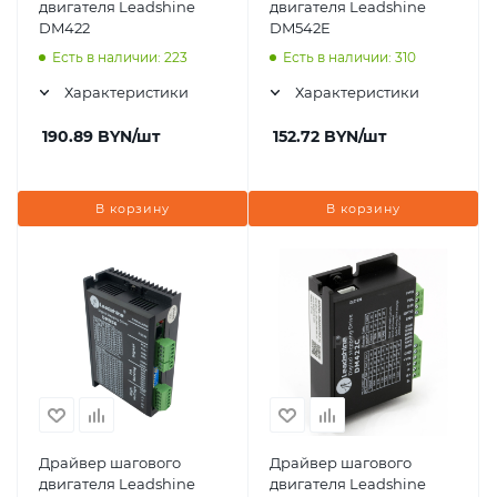
двигателя Leadshine
двигателя Leadshine
DM422
DM542E
Есть в наличии: 223
Есть в наличии: 310
Характеристики
Характеристики
190.89
BYN
/шт
152.72
BYN
/шт
В корзину
В корзину
Драйвер шагового
Драйвер шагового
двигателя Leadshine
двигателя Leadshine