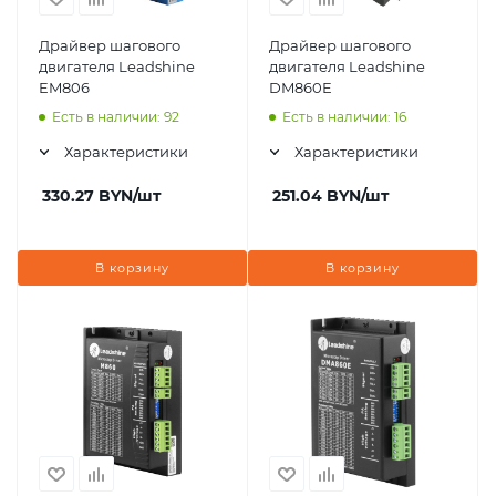
Драйвер шагового
Драйвер шагового
двигателя Leadshine
двигателя Leadshine
EM806
DM860E
Есть в наличии: 92
Есть в наличии: 16
Характеристики
Характеристики
330.27
BYN
/шт
251.04
BYN
/шт
В корзину
В корзину