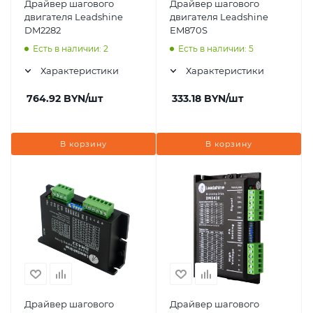
Драйвер шагового
Драйвер шагового
двигателя Leadshine
двигателя Leadshine
DM2282
EM870S
Есть в наличии: 2
Есть в наличии: 5
Характеристики
Характеристики
764.92
BYN
/шт
333.18
BYN
/шт
В корзину
В корзину
Драйвер шагового
Драйвер шагового