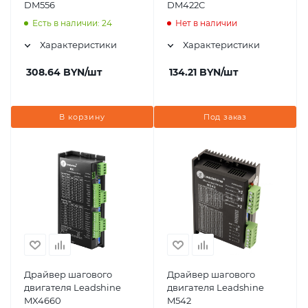
DM556
DM422C
Есть в наличии: 24
Нет в наличии
Характеристики
Характеристики
308.64
BYN
/шт
134.21
BYN
/шт
В корзину
Под заказ
Драйвер шагового
Драйвер шагового
двигателя Leadshine
двигателя Leadshine
MX4660
M542