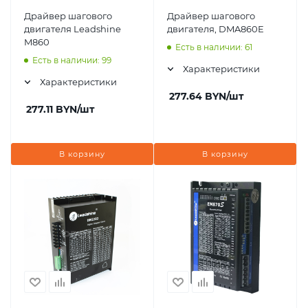
Драйвер шагового
Драйвер шагового
двигателя Leadshine
двигателя, DMA860E
M860
Есть в наличии: 61
Есть в наличии: 99
Характеристики
Характеристики
277.64
BYN
/шт
277.11
BYN
/шт
В корзину
В корзину